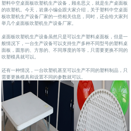
塑料中空桌面板吹塑机生产设备，顾名思义，就是生产桌面板
的吹塑机。今天，岩康小编会跟大家介绍，关于塑料中空桌面
板吹塑机生产设备厂家的一些相关信息，同时，还会给大家列
举几个桌面板吹塑机生产设备厂家。
桌面板吹塑机生产设备虽然只是可以生产塑料桌面板，但是一
般情况下，一台生产设备可以支持生产多种不同型号的塑料桌
面板，圆形的、方形的、不同厚度的等等，只需要更换不同的
吹塑模具就可以。
还有一种情况，一台吹塑机甚至可以生产不同的塑料制品，只
需要更换模具和设置不同的参数就可以。