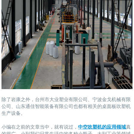
除了岩康之外，台州市大业塑业有限公司、宁波金戈机械有限
公司、山东通佳智能装备有限公司也都有相关的桌面板吹塑机
生产设备。
小编在之前的文章当中，就有说过，
中空吹塑机的应用领域
真
的很广，小到我们日常生活中的各种小瓶子，大到工业等领域