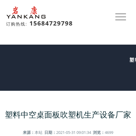
15684729798
订购热线:
塑
塑料中空桌面板吹塑机生产设备厂家
来源：
本站
日期：
2021-05-31 09:01:34
浏览：
4699