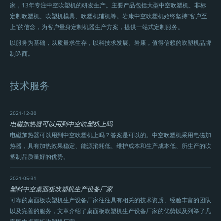
家，13年专注中空吹塑机的研发生产。主要产品包括大型中空吹塑机、非标
定制吹塑机、吹塑机模具、吹塑机辅机等。岩康中空吹塑机始终坚持“客户至
上”的信念，为客户量身定制机器生产方案，提供一站式定制服务。
以服务为基础，以质量求生存，以科技求发展。岩康，值得信赖的吹塑机品牌
制造商。
技术服务
2021-12-30
电磁加热器可以用到中空吹塑机上吗
电磁加热器可以用到中空吹塑机上吗？答案是可以的。中空吹塑机采用电磁加
热器，具有加热效果稳定、能源消耗低、维护成本和生产成本低、所生产的吹
塑制品质量好的优势。
2021-05-31
塑料中空桌面板吹塑机生产设备厂家
可靠的桌面板吹塑机生产设备厂家往往具有相关的技术资质、经验丰富的团队
以及完善的服务，文章介绍了桌面板吹塑机生产设备厂家的优势以及列举了几