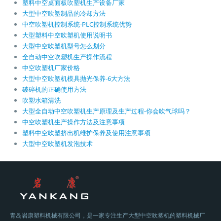
塑料中空桌面板吹塑机生产设备厂家
大型中空吹塑制品的冷却方法
中空吹塑机控制系统-PLC控制系统优势
大型塑料中空吹塑机使用说明书
大型中空吹塑机型号怎么划分
全自动中空吹塑机生产操作流程
中空吹塑机厂家价格
大型中空吹塑机模具抛光保养-6大方法
破碎机的正确使用方法
吹塑水箱清洗
大型全自动中空吹塑机生产原理及生产过程-你会吹气球吗？
中空吹塑机生产操作方法及注意事项
塑料中空吹塑挤出机维护保养及使用注意事项
大型中空吹塑机发泡技术
青岛岩康塑料机械有限公司，是一家专注生产大型中空吹塑机的塑料机械厂