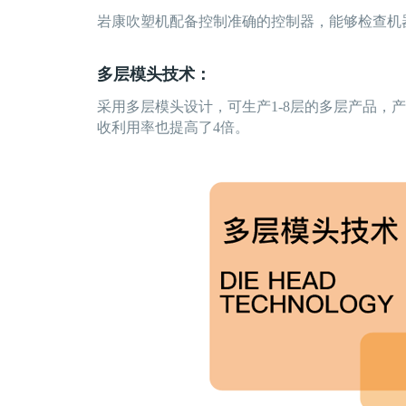
岩康吹塑机配备控制准确的控制器，能够检查机
多层模头技术：
采用多层模头设计，可生产1-8层的多层产品
收利用率也提高了4倍。