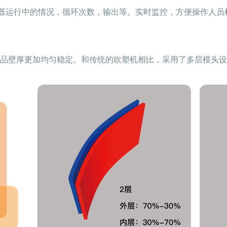
器运行中的情况，循环次数，输出等。实时监控，方便操作人员
，产品壁厚更加均匀稳定。和传统的吹塑机相比，采用了多层模头