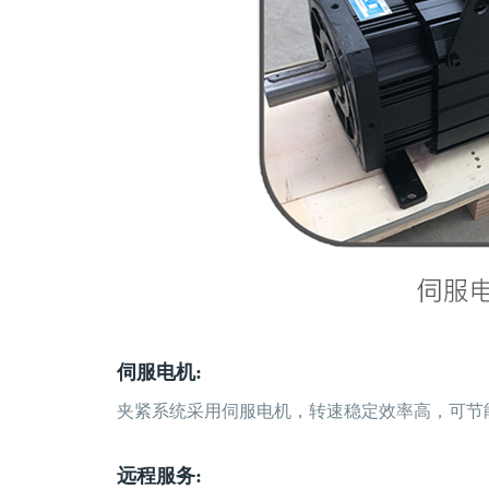
伺服电机:
夹紧系统采用伺服电机，转速稳定效率高，可节
远程服务: