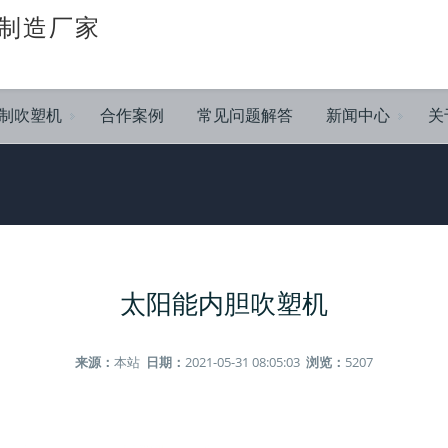
制造厂家
制吹塑机
合作案例
常见问题解答
新闻中心
关
太阳能内胆吹塑机
来源：
本站
日期：
2021-05-31 08:05:03
浏览：
5207