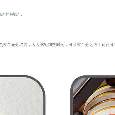
加均匀稳定，
热效果充分均匀，大大缩短加热时间，可节省百分之四十到百分