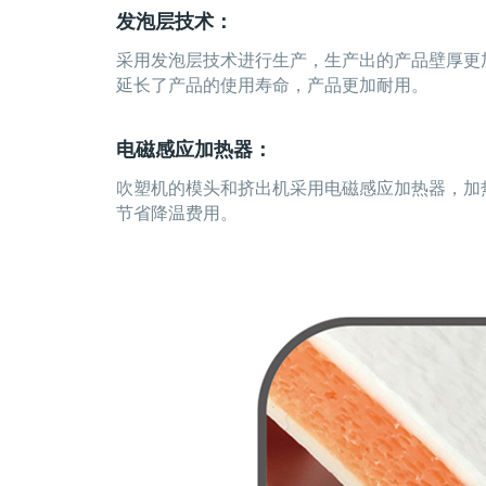
发泡层技术：
采用发泡层技术进行生产，生产出的产品壁厚更
延长了产品的使用寿命，产品更加耐用。
电磁感应加热器：
吹塑机的模头和挤出机采用电磁感应加热器，加
节省降温费用。