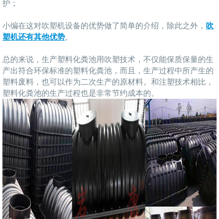
护；
小编在这对吹塑机设备的优势做了简单的介绍，除此之外，
吹
塑机还有其他优势
。
总的来说，生产塑料化粪池用吹塑技术，不仅能保质保量的生
产出符合环保标准的塑料化粪池，而且，生产过程中所产生的
塑料废料，也可以作为二次生产的原材料。和注塑技术相比，
塑料化粪池的生产过程也是非常节约成本的。