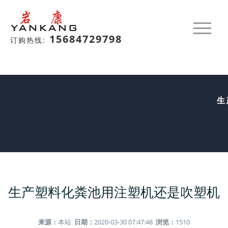
15684729798
订购热线:
生
生产塑料化粪池用注塑机还是吹塑机
来源：
本站
日期：
2020-03-30 07:47:48
浏览：
1510