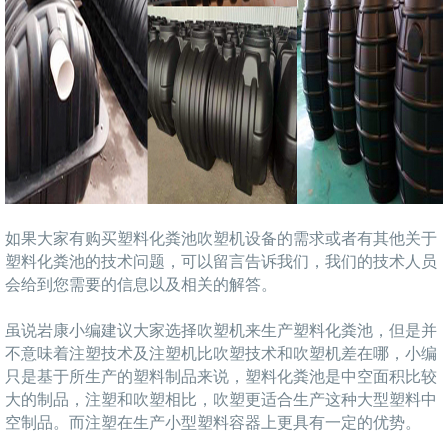
如果大家有购买塑料化粪池吹塑机设备的需求或者有其他关于
塑料化粪池的技术问题，可以留言告诉我们，我们的技术人员
会给到您需要的信息以及相关的解答。
虽说岩康小编建议大家选择吹塑机来生产塑料化粪池，但是并
不意味着注塑技术及注塑机比吹塑技术和吹塑机差在哪，小编
只是基于所生产的塑料制品来说，塑料化粪池是中空面积比较
大的制品，注塑和吹塑相比，吹塑更适合生产这种大型塑料中
空制品。而注塑在生产小型塑料容器上更具有一定的优势。