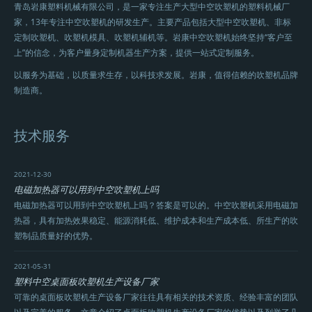
青岛岩康塑料机械有限公司，是一家专注生产大型中空吹塑机的塑料机械厂
家，13年专注中空吹塑机的研发生产。主要产品包括大型中空吹塑机、非标
定制吹塑机、吹塑机模具、吹塑机辅机等。岩康中空吹塑机始终坚持“客户至
上”的信念，为客户量身定制机器生产方案，提供一站式定制服务。
以服务为基础，以质量求生存，以科技求发展。岩康，值得信赖的吹塑机品牌
制造商。
技术服务
2021-12-30
电磁加热器可以用到中空吹塑机上吗
电磁加热器可以用到中空吹塑机上吗？答案是可以的。中空吹塑机采用电磁加
热器，具有加热效果稳定、能源消耗低、维护成本和生产成本低、所生产的吹
塑制品质量好的优势。
2021-05-31
塑料中空桌面板吹塑机生产设备厂家
可靠的桌面板吹塑机生产设备厂家往往具有相关的技术资质、经验丰富的团队