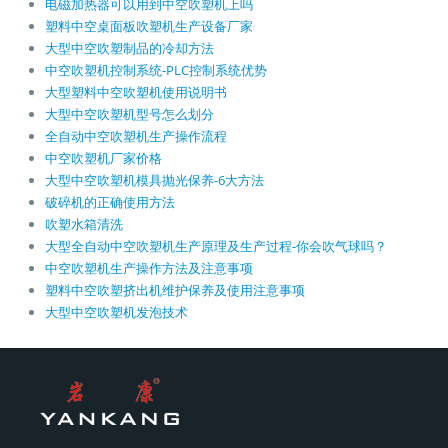
电磁加热器可以用到中空吹塑机上吗
塑料中空桌面板吹塑机生产设备厂家
大型中空吹塑制品的冷却方法
中空吹塑机控制系统-PLC控制系统优势
大型塑料中空吹塑机使用说明书
大型中空吹塑机型号怎么划分
全自动中空吹塑机生产操作流程
中空吹塑机厂家价格
大型中空吹塑机模具抛光保养-6大方法
破碎机的正确使用方法
吹塑水箱清洗
大型全自动中空吹塑机生产原理及生产过程-你会吹气球吗？
中空吹塑机生产操作方法及注意事项
塑料中空吹塑挤出机维护保养及使用注意事项
大型中空吹塑机发泡技术