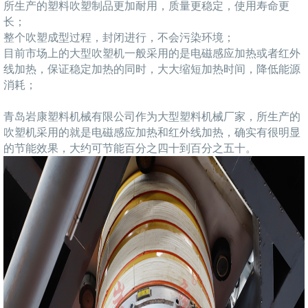
所生产的塑料吹塑制品更加耐用，质量更稳定，使用寿命更
长；
整个吹塑成型过程，封闭进行，不会污染环境；
目前市场上的大型吹塑机一般采用的是电磁感应加热或者红外
线加热，保证稳定加热的同时，大大缩短加热时间，降低能源
消耗；
青岛岩康塑料机械有限公司作为大型塑料机械厂家，所生产的
吹塑机采用的就是电磁感应加热和红外线加热，确实有很明显
的节能效果，大约可节能百分之四十到百分之五十。