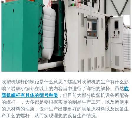
吹塑机螺杆的螺距是什么意思？螺距对吹塑机的生产有什么影
响？岩康小编都在以上的内容当中进行了详细的解释。虽然
吹
塑机螺杆有具体的型号种类
，但目前大部分吹塑机设备所配备
的螺杆，，大多都是要根据实际的制品生产工艺，以及所使用
的原材料的性质，设计生产出能更好的满足原材料以及设备生
产工艺的螺杆，从而实现理想的设备生产情况。