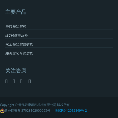
主要产品
塑料桶吹塑机
IBC桶吹塑设备
化工桶吹塑成型机
隔离墩水马吹塑机
关注岩康
Copyright © 青岛岩康塑料机械有限公司 版权所有
鲁公网安备 37028102000955号
鲁ICP备12012849号-2