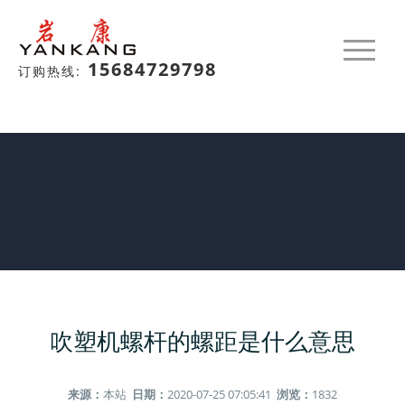
15684729798
订购热线:
吹塑机螺杆的螺距是什么意思
来源：
本站
日期：
2020-07-25 07:05:41
浏览：
1832