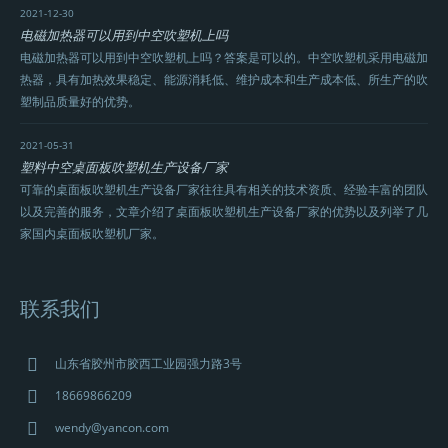
2021-12-30
电磁加热器可以用到中空吹塑机上吗
电磁加热器可以用到中空吹塑机上吗？答案是可以的。中空吹塑机采用电磁加
热器，具有加热效果稳定、能源消耗低、维护成本和生产成本低、所生产的吹
塑制品质量好的优势。
2021-05-31
塑料中空桌面板吹塑机生产设备厂家
可靠的桌面板吹塑机生产设备厂家往往具有相关的技术资质、经验丰富的团队
以及完善的服务，文章介绍了桌面板吹塑机生产设备厂家的优势以及列举了几
家国内桌面板吹塑机厂家。
联系我们
山东省胶州市胶西工业园强力路3号
18669866209
wendy@yancon.com