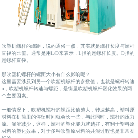
吹塑机螺杆的螺距，说的通俗一点，其实就是螺杆长度与螺杆
直径的比值。通常是用L/D来表示，L指的是螺杆长度。D指的
是螺杆直径。
那吹塑机螺杆的螺距大小有什么影响呢？
这里需要涉及到另一个吹塑机螺杆的参数值，也就是螺杆转速
n，吹塑机螺杆转速与螺距，是衡量吹塑机螺杆塑化效果的两
个主要因素。
一般情况下，吹塑机螺杆的螺距比值越大，转速越高，塑料原
材料在机筒里的停留时间就会长一些，与此同时，螺杆的压力
流、漏流减少，这样，螺杆的塑化能力就越好，有利于塑料原
材料的塑化效果，对于多种吹塑原材料的共混过程也是非常友