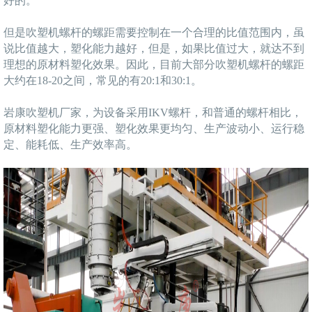
好的。
但是吹塑机螺杆的螺距需要控制在一个合理的比值范围内，虽
说比值越大，塑化能力越好，但是，如果比值过大，就达不到
理想的原材料塑化效果。因此，目前大部分吹塑机螺杆的螺距
大约在18-20之间，常见的有20:1和30:1。
岩康吹塑机厂家，为设备采用IKV螺杆，和普通的螺杆相比，
原材料塑化能力更强、塑化效果更均匀、生产波动小、运行稳
定、能耗低、生产效率高。