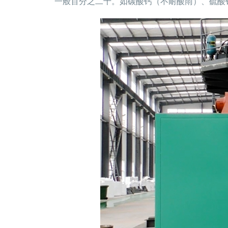
一般百分之二十。如碳酸钙（不耐酸雨）、硫酸