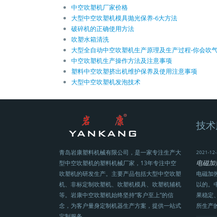
中空吹塑机厂家价格
大型中空吹塑机模具抛光保养-6大方法
破碎机的正确使用方法
吹塑水箱清洗
大型全自动中空吹塑机生产原理及生产过程-你会吹
中空吹塑机生产操作方法及注意事项
塑料中空吹塑挤出机维护保养及使用注意事项
大型中空吹塑机发泡技术
技术
青岛岩康塑料机械有限公司，是一家专注生产大
2021-12-
电磁加
型中空吹塑机的塑料机械厂家，13年专注中空
吹塑机的研发生产。主要产品包括大型中空吹塑
电磁加
机、非标定制吹塑机、吹塑机模具、吹塑机辅机
以的。
等。岩康中空吹塑机始终坚持“客户至上”的信
果稳定
念，为客户量身定制机器生产方案，提供一站式
所生产
定制服务。