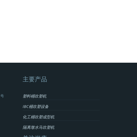
主要产品
3号
塑料桶吹塑机
IBC桶吹塑设备
化工桶吹塑成型机
隔离墩水马吹塑机