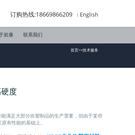
订购热线:18669866209
English
于岩康
联系我们
首页
>>
技术服务
高硬度
已经能满足大部分吹塑制品的生产需要，但由于某些
证原有性能的基础上。