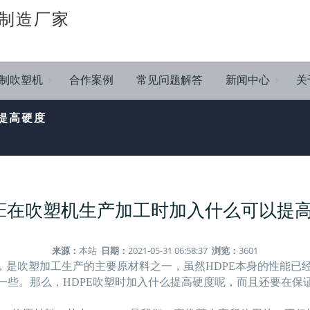
制造厂家
制吹塑机
合作案例
常见问题解答
新闻中心
关
提高硬度
PE在吹塑机生产加工时加入什么可以提
来源：
本站
日期：
2021-05-31 06:58:37
浏览：
3601
种，是吹塑加工生产的主要原材料之一，虽然HDPE本身的性能
一些。那么，HDPE吹塑时加入什么提高硬度呢，而且还要在保