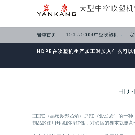
大型中空吹塑机
岩康首页
100L-20000L中空吹塑机
定
HDPE在吹塑机生产加工时加入什么可以
HD
HDPE（高密度聚乙烯）是PE（聚乙烯）的一
制品的使用环境的特殊性，对硬度的要求就更高