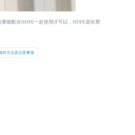
能配合HDPE一起使用才可以，HDPE是吹塑
操作方法及注意事项