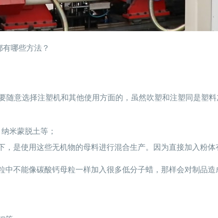
都有哪些方法？
不要随意选择注塑机和其他使用方面的，虽然吹塑和注塑同是塑
、纳米蒙脱土等；
下，是使用这些无机物的母料进行混合生产。因为直接加入粉体
粒中不能像碳酸钙母粒一样加入很多低分子蜡，那样会对制品造