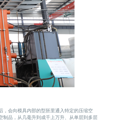
后，会向模具内部的型胚里通入特定的压缩空
空制品，从几毫升到成千上万升、从单层到多层