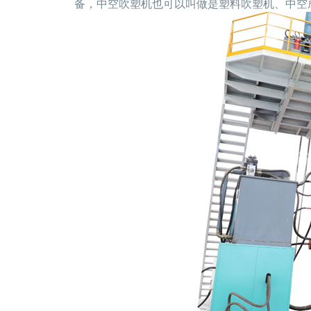
备，中空吹塑机也可以叫做是塑料吹塑机、中空