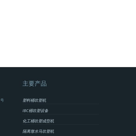
主要产品
3号
塑料桶吹塑机
IBC桶吹塑设备
化工桶吹塑成型机
隔离墩水马吹塑机