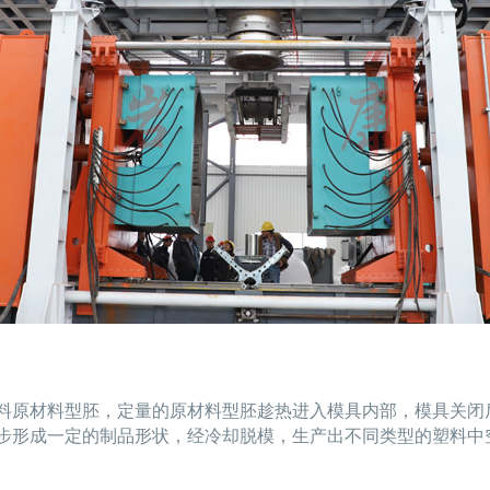
料原材料型胚，定量的原材料型胚趁热进入模具内部，模具关闭
步形成一定的制品形状，经冷却脱模，生产出不同类型的塑料中