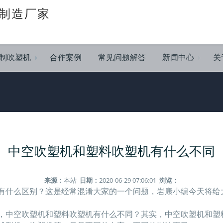
制造厂家
制吹塑机
合作案例
常见问题解答
新闻中心
关
中空吹塑机和塑料吹塑机有什么不同
来源：
本站
日期：
2020-06-29 07:06:01
浏览：
有什么区别？这是经常混淆大家的一个问题，岩康小编今天将给
，中空吹塑机和塑料吹塑机有什么不同？其实，中空吹塑机和塑