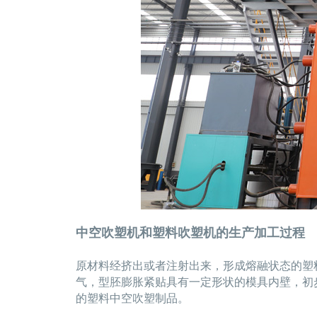
中空吹塑机和塑料吹塑机的生产加工过程
原材料经挤出或者注射出来，形成熔融状态的塑
气，型胚膨胀紧贴具有一定形状的模具内壁，初
的塑料中空吹塑制品。