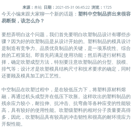
来源：
本站
日期：
2021-05-31 06:45:22
浏览：
1725
今天小编来跟大家聊一个新的话题：
塑料中空制品挤出来很容
易断裂，该怎么办？
要想弄明白这个问题，我们首先要明白吹塑制品设计有哪些步
骤？因为好的吹塑制品是从设计开始的。塑料制品的模具设计
是制造有竞争力、品质优良制品的关键，是一项系统性、综合
姓的工程策划。即首先药满足使用功能；然后再进行材料选
择，确定吹塑成型方法，特别要注意吹塑制品的分型、脱模、
排气等；设计才是吹塑模具结构尺寸和技术要求的确定，同时
还要顾及模具加工的工艺性。
中空制品在吹塑过程中，是在较低压力下，将塑料原材料熔
融，再通过机头成型并在低压下吹胀。这样吹出的塑料制品的
残余应力较小，耐拉伸、抗冲击、抗弯曲等各种应变的性能较
高，具有较好的使用性能。吹塑级塑料的相对分子质量要高得
多，因此，吹塑制品具有较高的冲击韧性和很高的耐环境应力
开裂性能。