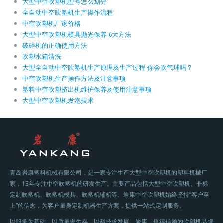
大型中空吹塑机型号怎么划分
全自动中空吹塑机生产操作流程
中空吹塑机厂家价格
大型中空吹塑机模具抛光保养-6大方法
破碎机的正确使用方法
吹塑水箱清洗
大型全自动中空吹塑机生产原理及生产过程-你会吹气球吗？
中空吹塑机生产操作方法及注意事项
塑料中空吹塑挤出机维护保养及使用注意事项
大型中空吹塑机发泡技术
青岛岩康塑料机械有限公司，是一家专注生产大型中空吹塑机的塑料机械厂
家，13年专注中空吹塑机的研发生产。主要产品包括大型中空吹塑机、非标
定制吹塑机、吹塑机模具、吹塑机辅机等。岩康中空吹塑机始终坚持“客户至
上”的信念，为客户量身定制机器生产方案，提供一站式定制服务。
以服务为基础，以质量求生存，以科技求发展。岩康，值得信赖的吹塑机品牌