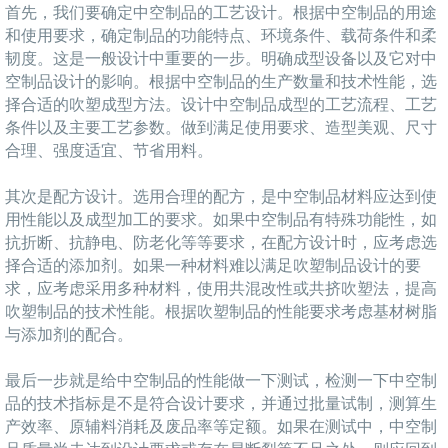
首先，我们要确定中空制品的工艺设计。根据中空制品的用途
和使用要求，确定制品的功能特点、环境条件、载荷条件和柔
韧度。这是一般设计中重要的一步。明确成型设备以及它对中
空制品设计的影响。根据中空制品的生产数量和技术性能，选
择合适的吹塑成型方法。设计中空制品成型的工艺流程、工艺
条件以及主要工艺参数。做到满足使用要求、造型美观、尺寸
合理、强度适宜、节省用料。
其次是配方设计。选用合理的配方，是中空制品材料应达到使
用性能以及成型加工的要求。如果中空制品有特殊功能性，如
抗折断、抗静电、防老化等等要求，在配方设计时，应考虑选
择合适的添加剂。如果一种材料难以满足吹塑制品设计的要
求，应考虑采用多种材料，使用共混改性或共挤吹塑法，提高
吹塑制品的技术性能。根据吹塑制品的性能要求考虑基材树脂
与添加剂的配合。
最后一步就是给中空制品的性能做一下测试，检测一下中空制
品的技术指标是不是符合设计要求，并通过批量试制，测算生
产效率、原辅料消耗及废品率等定额。如果在测试中，中空制