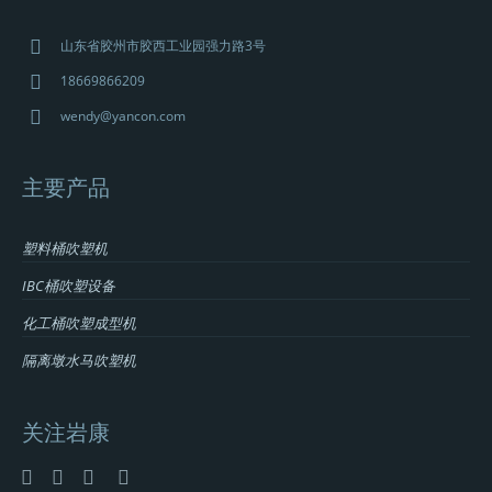
山东省胶州市胶西工业园强力路3号
18669866209
wendy@yancon.com
主要产品
塑料桶吹塑机
IBC桶吹塑设备
化工桶吹塑成型机
隔离墩水马吹塑机
关注岩康