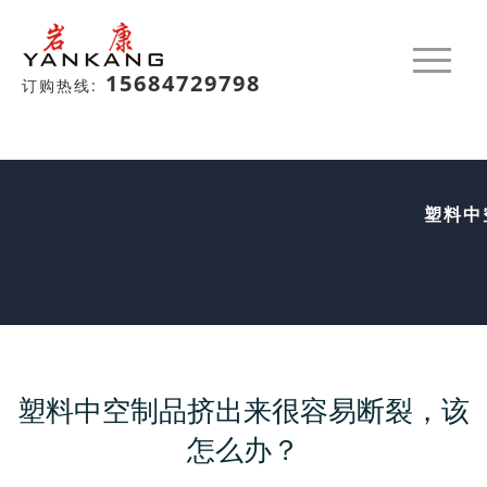
15684729798
订购热线:
塑料中
塑料中空制品挤出来很容易断裂，该
怎么办？