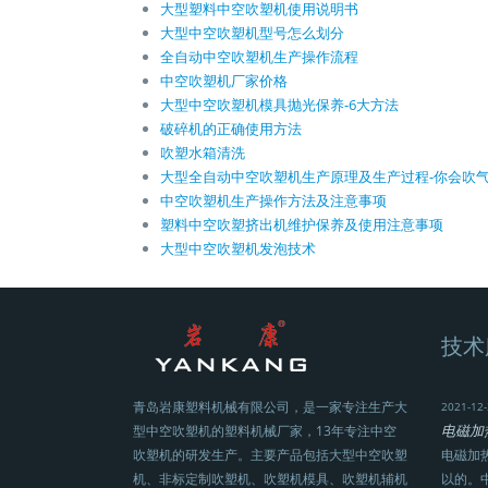
大型塑料中空吹塑机使用说明书
大型中空吹塑机型号怎么划分
全自动中空吹塑机生产操作流程
中空吹塑机厂家价格
大型中空吹塑机模具抛光保养-6大方法
破碎机的正确使用方法
吹塑水箱清洗
大型全自动中空吹塑机生产原理及生产过程-你会吹
中空吹塑机生产操作方法及注意事项
塑料中空吹塑挤出机维护保养及使用注意事项
大型中空吹塑机发泡技术
技术
青岛岩康塑料机械有限公司，是一家专注生产大
2021-12-
电磁加
型中空吹塑机的塑料机械厂家，13年专注中空
吹塑机的研发生产。主要产品包括大型中空吹塑
电磁加
机、非标定制吹塑机、吹塑机模具、吹塑机辅机
以的。