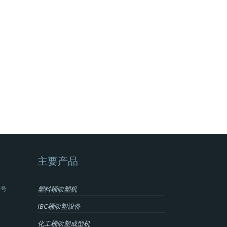
主要产品
3号
塑料桶吹塑机
IBC桶吹塑设备
化工桶吹塑成型机