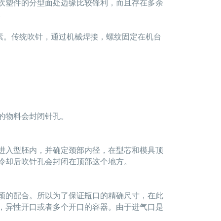
吹塑件的分型面处边缘比较锋利，而且存在多余
。
。传统吹针，通过机械焊接，螺纹固定在机台
的物料会封闭针孔。
进入型胚内，并确定颈部内径，在型芯和模具顶
冷却后吹针孔会封闭在顶部这个地方。
颈的配合。所以为了保证瓶口的精确尺寸，在此
，异性开口或者多个开口的容器。由于进气口是