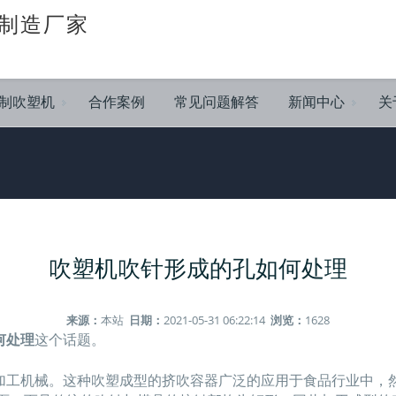
制造厂家
制吹塑机
合作案例
常见问题解答
新闻中心
关
吹塑机吹针形成的孔如何处理
来源：
本站
日期：
2021-05-31 06:22:14
浏览：
1628
何处理
这个话题。
工机械。这种吹塑成型的挤吹容器广泛的应用于食品行业中，然