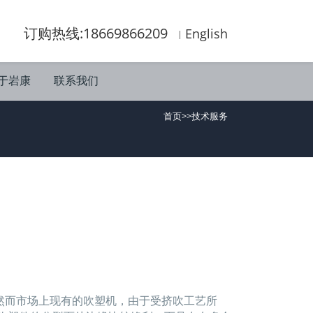
订购热线:18669866209
English
于岩康
联系我们
首页
>>
技术服务
而市场上现有的吹塑机，由于受挤吹工艺所