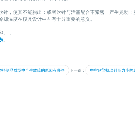
吹针，使其不能脱出；或者吹针与活塞配合不紧密，产生晃动；
冷却温度在模具设计中占有十分重要的意义。
容。 、
机
。
塑料制品成型中产生故障的原因有哪些
下一篇：
中空吹塑机吹针压力小的