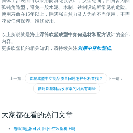
筒体上部表面可以采用防滑花纹设计，安全稳固，四角皆为圆
弧钝角造型，避免一般水泥、木制、铁制设施所常见的危险。
使用寿命在15年以上，除遇强自然力及人为的不当使用，不需
花费任何保养、维修费用。
以上所说就是
海上浮筒吹塑成型中如何选材和配方设计
的全部
内容。
更多吹塑机的相关知识，请持续关注
岩康中空吹塑机
。
上一篇：
吹塑成型中空制品质量问题怎样分析查找？
下一篇：
影响吹塑制品收缩率的因素有哪些
大家都在看的热门文章
电磁加热器可以用到中空吹塑机上吗