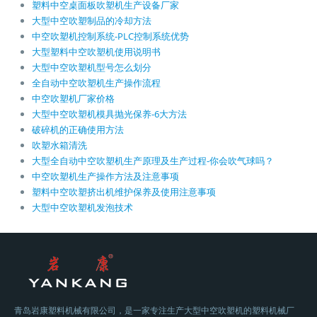
塑料中空桌面板吹塑机生产设备厂家
大型中空吹塑制品的冷却方法
中空吹塑机控制系统-PLC控制系统优势
大型塑料中空吹塑机使用说明书
大型中空吹塑机型号怎么划分
全自动中空吹塑机生产操作流程
中空吹塑机厂家价格
大型中空吹塑机模具抛光保养-6大方法
破碎机的正确使用方法
吹塑水箱清洗
大型全自动中空吹塑机生产原理及生产过程-你会吹气球吗？
中空吹塑机生产操作方法及注意事项
塑料中空吹塑挤出机维护保养及使用注意事项
大型中空吹塑机发泡技术
青岛岩康塑料机械有限公司，是一家专注生产大型中空吹塑机的塑料机械厂