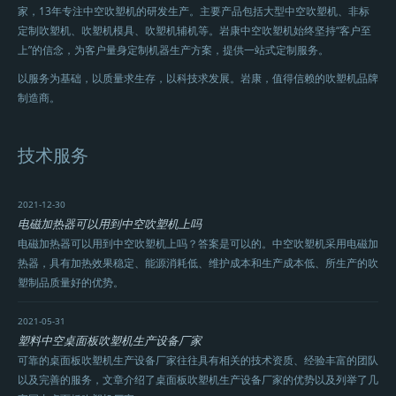
家，13年专注中空吹塑机的研发生产。主要产品包括大型中空吹塑机、非标
定制吹塑机、吹塑机模具、吹塑机辅机等。岩康中空吹塑机始终坚持“客户至
上”的信念，为客户量身定制机器生产方案，提供一站式定制服务。
以服务为基础，以质量求生存，以科技求发展。岩康，值得信赖的吹塑机品牌
制造商。
技术服务
2021-12-30
电磁加热器可以用到中空吹塑机上吗
电磁加热器可以用到中空吹塑机上吗？答案是可以的。中空吹塑机采用电磁加
热器，具有加热效果稳定、能源消耗低、维护成本和生产成本低、所生产的吹
塑制品质量好的优势。
2021-05-31
塑料中空桌面板吹塑机生产设备厂家
可靠的桌面板吹塑机生产设备厂家往往具有相关的技术资质、经验丰富的团队
以及完善的服务，文章介绍了桌面板吹塑机生产设备厂家的优势以及列举了几