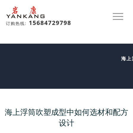
15684729798
订购热线:
海上
海上浮筒吹塑成型中如何选材和配方
设计