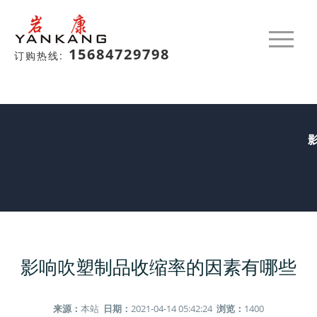
15684729798
订购热线:
影响吹塑制品收缩率的因素有哪些
来源：
本站
日期：
2021-04-14 05:42:24
浏览：
1400