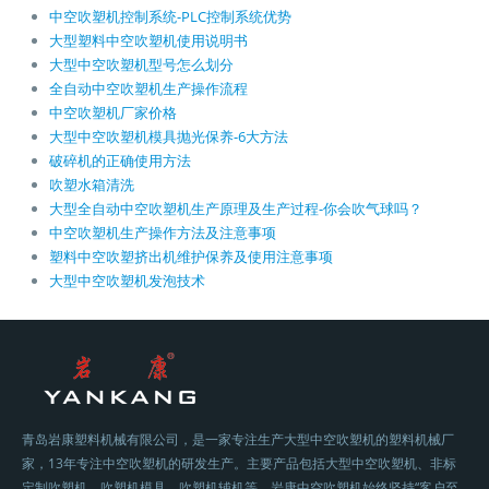
中空吹塑机控制系统-PLC控制系统优势
大型塑料中空吹塑机使用说明书
大型中空吹塑机型号怎么划分
全自动中空吹塑机生产操作流程
中空吹塑机厂家价格
大型中空吹塑机模具抛光保养-6大方法
破碎机的正确使用方法
吹塑水箱清洗
大型全自动中空吹塑机生产原理及生产过程-你会吹气球吗？
中空吹塑机生产操作方法及注意事项
塑料中空吹塑挤出机维护保养及使用注意事项
大型中空吹塑机发泡技术
青岛岩康塑料机械有限公司，是一家专注生产大型中空吹塑机的塑料机械厂
家，13年专注中空吹塑机的研发生产。主要产品包括大型中空吹塑机、非标
定制吹塑机、吹塑机模具、吹塑机辅机等。岩康中空吹塑机始终坚持“客户至