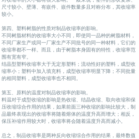
尺寸较小、壁薄、有嵌件、嵌件数量多且对称分布，其收缩率
较小。
第四、塑料树脂的性质对制品收缩率的影响。
不同树脂材料的收缩率大小不同，即使同一品种的树脂材料，
不同厂家生产或同一厂家生产不同批号的同一种材料，它们的
收缩率都不一样。而且，由于树脂本身固有的特性，收缩率范
围有宽有窄。
结晶型塑料收缩率大于无定形塑料；流动性好的塑料，成型收
缩率小；塑料中加入填充料，成型收缩率明显下降；不同批量
的相同塑料，成型收缩率也不相同。
第五、原料的温度对制品收缩率的影响。
料温对于成型收缩的影响是热收缩、结晶收缩、取向收缩和保
压收缩综合作用的结果，如果前面三种收缩的影响比较大，制
品最终表现出的收缩率将随着熔体的温度升高而增大；相反，
保压补缩作用较大时，收缩率将会随着温度升高而减小。
总之，制品收缩率是两种反向收缩综合作用的结果，最终数值