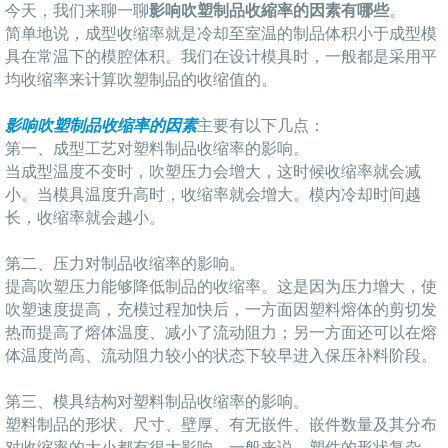
今天，我们来聊一聊
影响吹塑制品收縮率的因素有哪些
。
简单地说，成型收缩率就是冷却至室温的制品体积小于成型模
具在常温下的模腔体积。我们在设计模具时，一般都是采用平
均收缩率来计算吹塑制品的收缩值的。
影响吹塑制品收缩率的因素
主要有以下几点：
第一、成型工艺对塑料制品收缩率的影响。
当成型温度不变时，吹塑压力会增大，这时候收缩率就会减
小。当模具温度升高时，收缩率就会增大。模内冷却时间越
长，收缩率就会越小。
第二、压力对制品收缩率的影响。
提高吹塑压力能够降低制品的收缩率。这是因为压力增大，使
吹塑速度提高，充模过程加快后，一方面因塑料熔体的剪切发
热而提高了熔体温度、减小了流动阻力；另一方面还可以在熔
体温度尚高、流动阻力较小的状态下较早进入保压补料阶段。
第三、模具结构对塑料制品收缩率的影响。
塑料制品的形状、尺寸、壁厚、有无嵌件、嵌件数量及其分布
对收缩率的大小都有很大影响。一般来说，塑件的形状复杂、