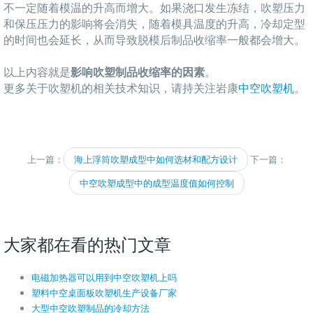
不一定随着模温的升高而增大。如果浇口发生冻结，吹塑压力
和保压压力的影响将会消失，随着模具温度的升高，冷却定型
的时间也会延长，从而导致脱模后制品收缩率一般都会增大。
以上内容就是
影响吹塑制品收
缩
率的因素
。
更多关于吹塑机的相关技术知识，请持关注岩康
中空吹塑机
。
上一篇：
海上浮筒吹塑成型中如何选材和配方设计
下一篇：
中空吹塑成型中的成型温度值如何控制
大家都在看的热门文章
电磁加热器可以用到中空吹塑机上吗
塑料中空桌面板吹塑机生产设备厂家
大型中空吹塑制品的冷却方法