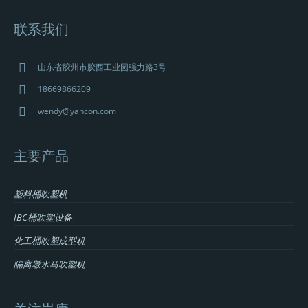
联系我们
山东省胶州市胶西工业园强力路3号
18669866209
wendy@yancon.com
主要产品
塑料桶吹塑机
IBC桶吹塑设备
化工桶吹塑成型机
隔离墩水马吹塑机